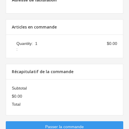
Adresse de facturation
Articles en commande
Quantity:  
1
$0.00
:
Récapitulatif de la commande
Subtotal
$0.00
Total
Passer la commande