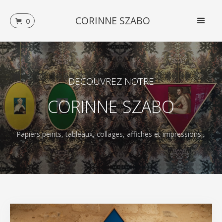
CORINNE SZABO
0
DECOUVREZ NOTRE
CORINNE SZABO
Papiers peints, tableaux, collages, affiches et impressions...