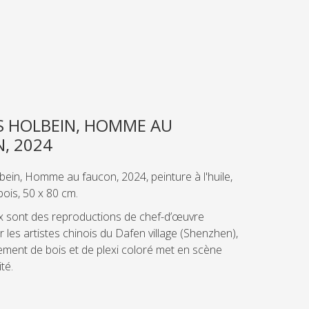
S HOLBEIN, HOMME AU
, 2024
bein, Homme au faucon, 2024, peinture à l'huile,
 bois, 50 x 80 cm.
x sont des reproductions de chef-d’œuvre
r les artistes chinois du Dafen village (Shenzhen),
ement de bois et de plexi coloré met en scène
ité.