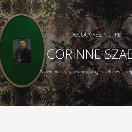
DECOUVREZ NOTRE
CORINNE SZA
Papiers peints, tableaux, collages, affiches et imp