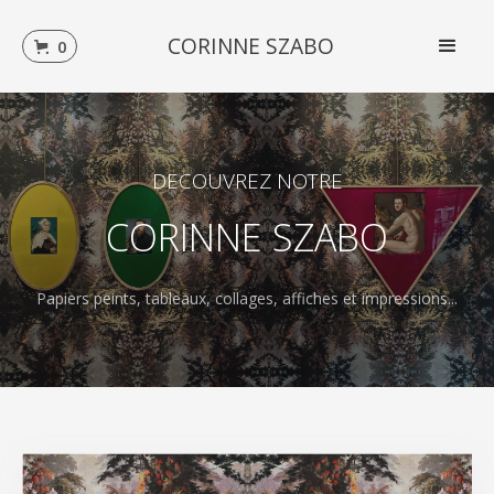
CORINNE SZABO
0
DECOUVREZ NOTRE
CORINNE SZABO
Papiers peints, tableaux, collages, affiches et impressions...