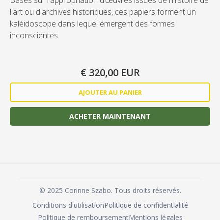
Basés sur l'appropriation d’œuvres issues de l'histoire de
l'art ou d'archives historiques, ces papiers forment un
kaléidoscope dans lequel émergent des formes
inconscientes.
€ 320,00 EUR
ACHETER MAINTENANT
©
2025
Corinne Szabo. Tous droits réservés.
Conditions d'utilisation
Politique de confidentialité
Politique de remboursement
Mentions légales