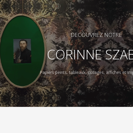
DECOUVREZ NOTRE
CORINNE SZA
Papiers peints, tableaux, collages, affiches et imp