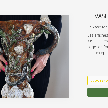
LE VAS
Le Vase Méd
Les affiche
x 60 cm des 
corps de l'a
un concept 